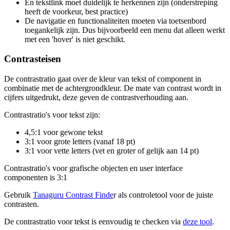
En tekstlink moet duidelijk te herkennen zijn (onderstreping
heeft de voorkeur, best practice)
De navigatie en functionaliteiten moeten via toetsenbord
toegankelijk zijn. Dus bijvoorbeeld een menu dat alleen werkt
met een 'hover' is niet geschikt.
Contrasteisen
De contrastratio gaat over de kleur van tekst of component in
combinatie met de achtergrondkleur. De mate van contrast wordt in
cijfers uitgedrukt, deze geven de contrastverhouding aan.
Contrastratio's voor tekst zijn:
4,5:1 voor gewone tekst
3:1 voor grote letters (vanaf 18 pt)
3:1 voor vette letters (vet en groter of gelijk aan 14 pt)
Contrastratio's voor grafische objecten en user interface
componenten is 3:1
Gebruik
Tanaguru Contrast Finde
r als controletool voor de juiste
contrasten.
De contrastratio voor tekst is eenvoudig te checken via
deze tool
.