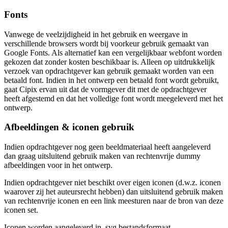
Fonts
Vanwege de veelzijdigheid in het gebruik en weergave in
verschillende browsers wordt bij voorkeur gebruik gemaakt van
Google Fonts. Als alternatief kan een vergelijkbaar webfont worden
gekozen dat zonder kosten beschikbaar is. Alleen op uitdrukkelijk
verzoek van opdrachtgever kan gebruik gemaakt worden van een
betaald font. Indien in het ontwerp een betaald font wordt gebruikt,
gaat Cipix ervan uit dat de vormgever dit met de opdrachtgever
heeft afgestemd en dat het volledige font wordt meegeleverd met het
ontwerp.
Afbeeldingen & iconen gebruik
Indien opdrachtgever nog geen beeldmateriaal heeft aangeleverd
dan graag uitsluitend gebruik maken van rechtenvrije dummy
afbeeldingen voor in het ontwerp.
Indien opdrachtgever niet beschikt over eigen iconen (d.w.z. iconen
waarover zij het auteursrecht hebben) dan uitsluitend gebruik maken
van rechtenvrije iconen en een link meesturen naar de bron van deze
iconen set.
Iconen worden aangeleverd in .svg bestandsformaat.