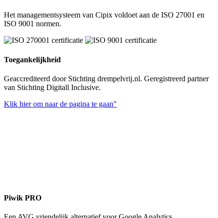
Het managementsysteem van Cipix voldoet aan de ISO 27001 en
ISO 9001 normen.
Toegankelijkheid
Geaccrediteerd door Stichting drempelvrij.nl. Geregistreerd partner
van Stichting Digitall Inclusive.
Klik hier om naar de pagina te gaan"
Piwik PRO
Een AVG vriendelijk alternatief voor Google Analytics.