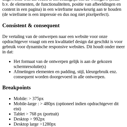
b.v. de elementen, de functionaliteiten, positie van afbeeldingen en
content in een pagina) in een wireframe nauwkeurig aan te houden
(de wireframe is een impressie en dus nog niet pixelperfect).
Consistent & consequent
De vertaling van de ontwerpen naar een website voor onze
opdrachtgever vraagt om een kwalitatief design dat geschikt is voor
gebruik voor dynamische responsive websites. Dit houdt onder meer
in dat:
Het formaat van de ontwerpen gelijk is aan de gekozen
schermresolutie(s)
Afmetingen elementen en padding, stijl, kleurgebruik enz.
consequent worden doorgevoerd in alle ontwerpen.
Breakpoints
Mobile: > 375px
Mobile-large : > 480px (optioneel indien opdrachtgever dit
eist)
Tablet > 768 px (portrait)
Desktop > 992px
Desktop large >1280px