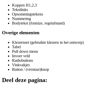
Koppen H1,2,3
Tekstlinks
Opsommingstekens
Nummering
Bodytekst (fontsize, regelafstand)
Overige elementen
Kleurenset (gebruikte kleuren in het ontwerp)
Tabel
Pull down menu
Invoer veld
Radiobuttons
Vinkvakjes
Button / (verstuur)knop
Deel deze pagina: