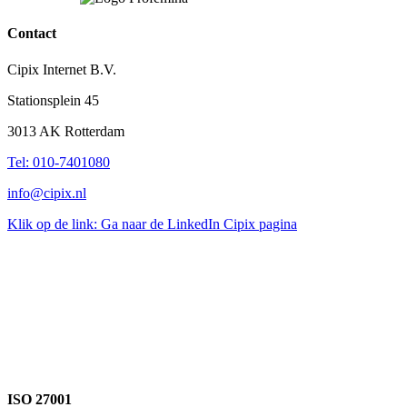
Contact
Cipix Internet B.V.
Stationsplein 45
3013 AK Rotterdam
Tel: 010-7401080
info@cipix.nl
Klik op de link: Ga naar de LinkedIn Cipix pagina
ISO 27001